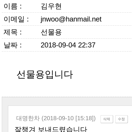
이름 :
김우현
이메일 :
jnwoo@hanmail.net
제목 :
선물용
날짜 :
2018-09-04 22:37
선물용입니다
대명한차 (2018-09-10 [15:18])
삭제
수정
잘챙겨 보내드렸습니다