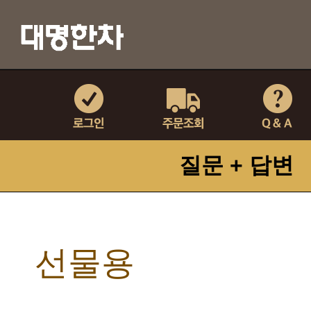
질문 + 답변
선물용