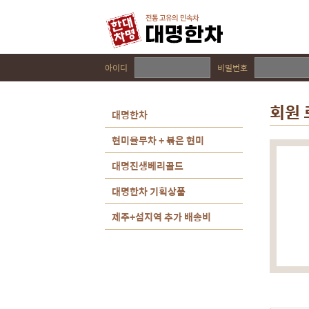
아이디
비밀번호
회원
대명한차
현미율무차 + 볶은 현미
대명진생베리골드
대명한차 기획상품
제주+섬지역 추가 배송비