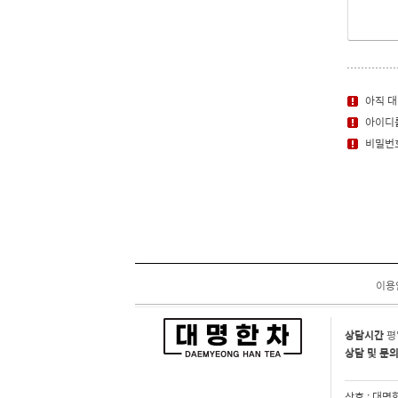
아직 대명
아이디를
비밀번호
이용
상담시간
평
상담 및 문
상호 : 대명