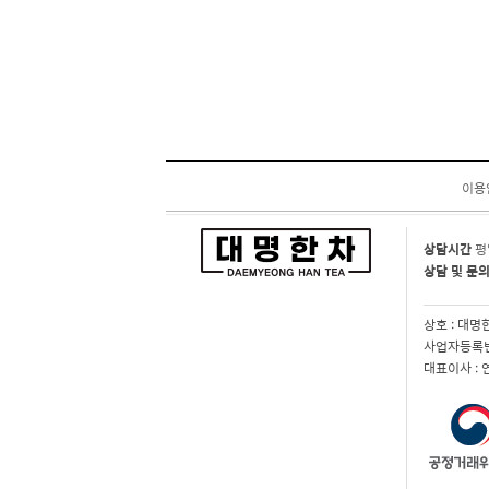
이용
상담시간
평
상담 및 문
상호 : 대명
사업자등록번호
대표이사 :