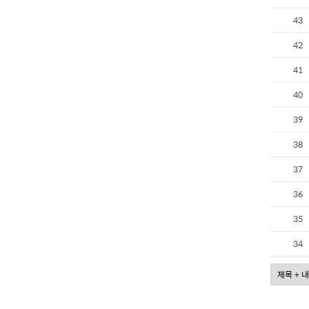
43
42
41
40
39
38
37
36
35
34