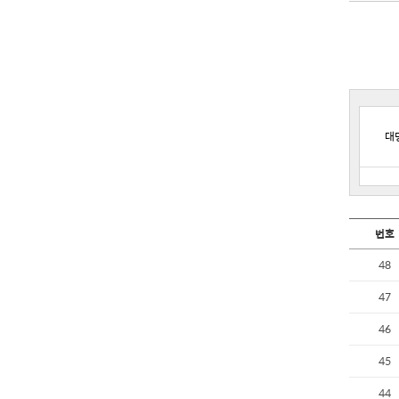
대
번호
48
47
46
45
44