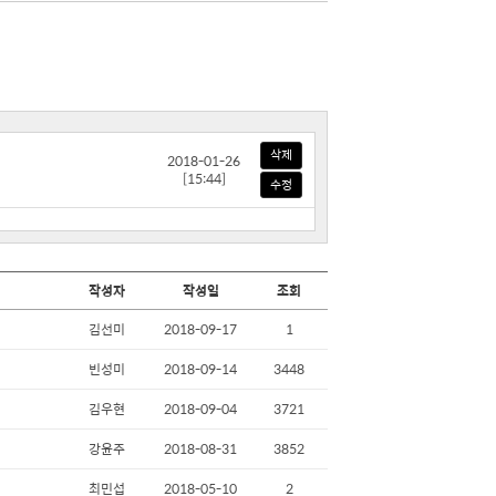
삭제
[15:44]
수정
작성자
작성일
조회
김선미
2018-09-17
1
빈성미
2018-09-14
3448
김우현
2018-09-04
3721
강윤주
2018-08-31
3852
최민섭
2018-05-10
2