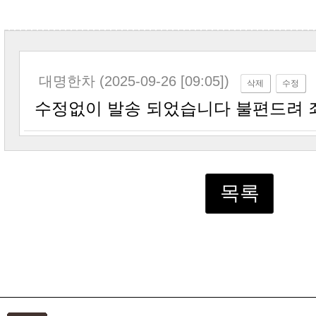
대명한차 (2025-09-26 [09:05])
삭제
수정
수정없이 발송 되었습니다 불편드려
목록