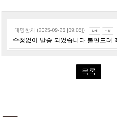
대명한차 (2025-09-26 [09:05])
삭제
수정
수정없이 발송 되었습니다 불편드려
목록